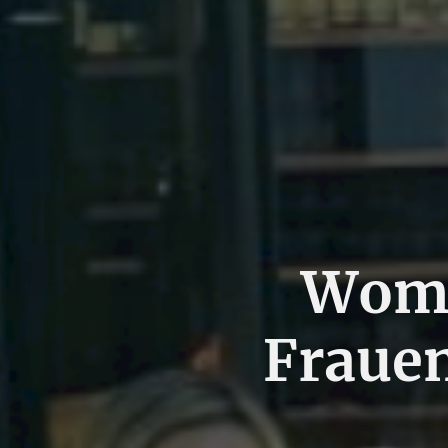
Wome
Frauen