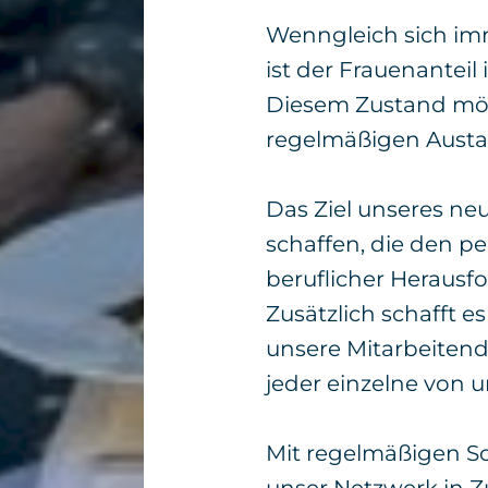
Wenngleich sich imm
ist der Frauenantei
Diesem Zustand möc
regelmäßigen Austa
Das Ziel unseres ne
schaffen, die den p
beruflicher Herausf
Zusätzlich schafft es
unsere Mitarbeitende
jeder einzelne von 
Mit regelmäßigen Sc