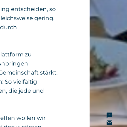
ing entscheiden, so
leichsweise gering.
 durch
lattform zu
 Anbringen
Gemeinschaft stärkt.
 So vielfältig
en, die jede und
effen wollen wir