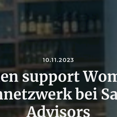
10.11.2023
n support Wo
netzwerk bei S
Advisors