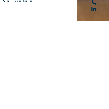
f den weiteren
Nächster Artikel
Nach oben