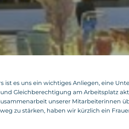
s ist es uns ein wichtiges Anliegen, eine U
lt und Gleichberechtigung am Arbeitsplatz ak
usammenarbeit unserer Mitarbeiterinnen übe
nweg zu stärken, haben wir kürzlich ein Frau