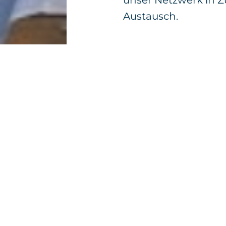
unser Netzwerk in Z
Austausch.
Zurück