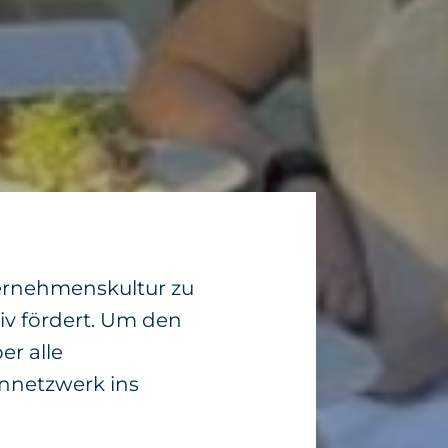
nternehmenskultur zu
tiv fördert. Um den
r alle
ennetzwerk ins