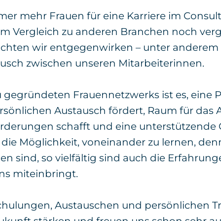
er mehr Frauen für eine Karriere im Consult
l im Vergleich zu anderen Branchen noch verg
hten wir entgegenwirken – unter anderem
usch zwischen unseren Mitarbeiterinnen.
u gegründeten Frauennetzwerks ist es, eine P
ersönlichen Austausch fördert, Raum für das
orderungen schafft und eine unterstützende 
 die Möglichkeit, voneinander zu lernen, denn:
n sind, so vielfältig sind auch die Erfahrung
uns miteinbringt.
hulungen, Austauschen und persönlichen Tr