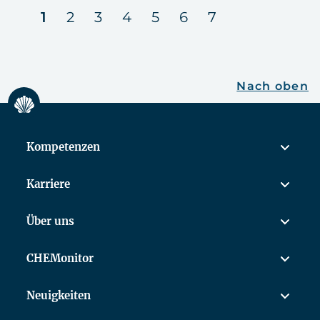
nächste
1
2
3
4
5
6
7
Nach oben
Kompetenzen
Karriere
Über uns
CHEMonitor
Neuigkeiten