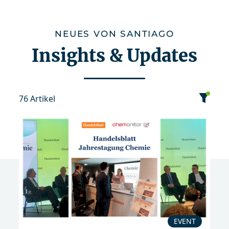
NEUES VON SANTIAGO
Insights & Updates
76 Artikel
Kategorie
Datum
Sortierung
Event
News
EVENT