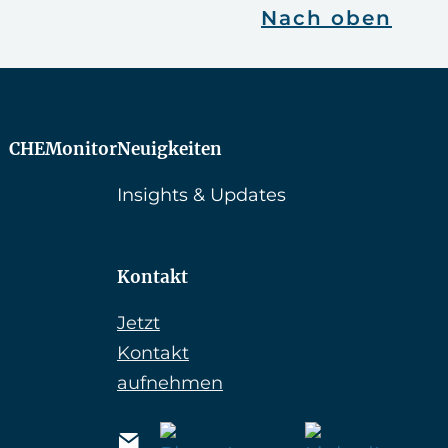
Nach oben
CHEMonitor
Neuigkeiten
Insights & Updates
Kontakt
Jetzt
Kontakt
aufnehmen