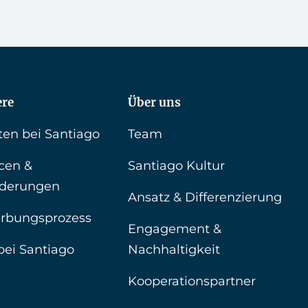
ere
Über uns
ten bei Santiago
Team
cen &
Santiago Kultur
rderungen
Ansatz & Differenzierung
rbungsprozess
Engagement &
bei Santiago
Nachhaltigkeit
Kooperationspartner