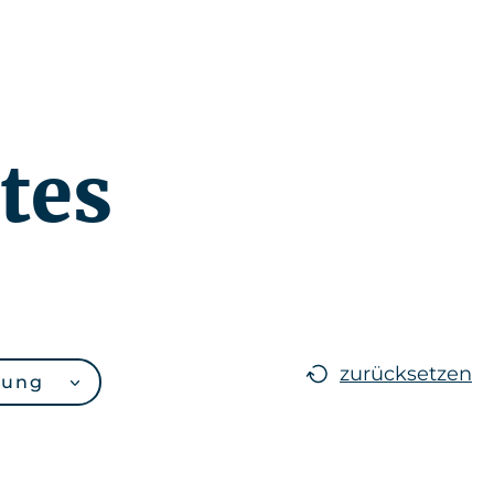
Neuigkeiten
DE
tes
zurücksetzen
rung