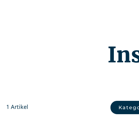
Kompetenzen
In
1 Artikel
Katego