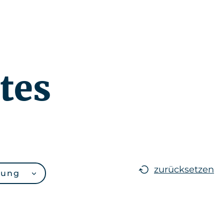
Neuigkeiten
DE
tes
zurücksetzen
rung