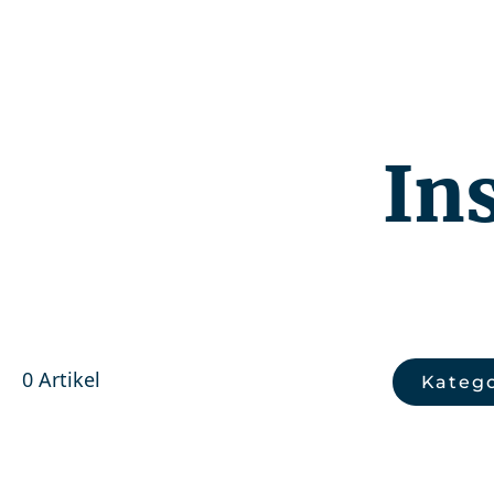
Kompetenzen
In
0 Artikel
Katego