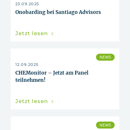
23.09.2025
Onobarding bei Santiago Advisors
Jetzt lesen
NEWS
12.09.2025
CHEMonitor – Jetzt am Panel
teilnehmen!
Jetzt lesen
NEWS