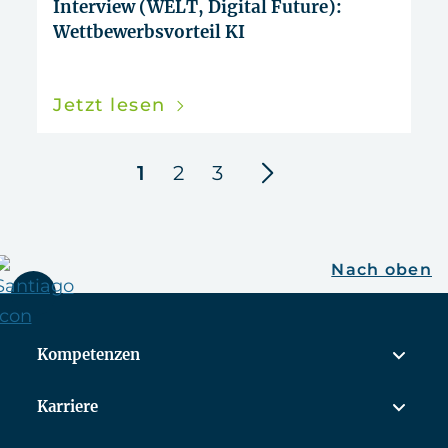
Interview (WELT, Digital Future):
Wettbewerbsvorteil KI
Jetzt lesen
nächste
1
2
3
Nach oben
Kompetenzen
Karriere