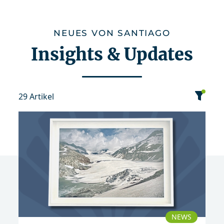
NEUES VON SANTIAGO
Insights & Updates
29 Artikel
Kategorie
Datum
Sortierung
2025
NEWS