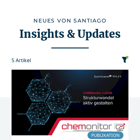
NEUES VON SANTIAGO
Insights & Updates
5 Artikel
Kategorie
Datum
Sortierung
Publikation
2026
PUBLIKATION