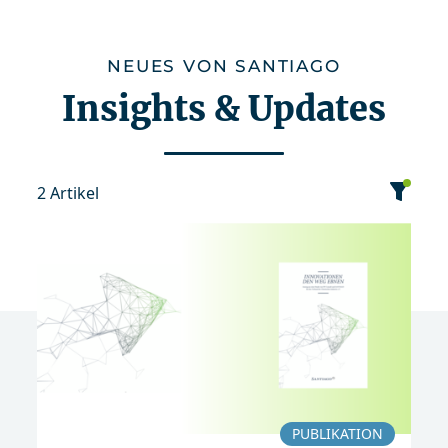
NEUES VON SANTIAGO
Insights & Updates
2 Artikel
Kategorie
Datum
Sortierung
Publikation
2017
PUBLIKATION