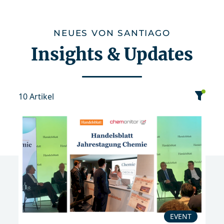
NEUES VON SANTIAGO
Insights & Updates
10 Artikel
Kategorie
Datum
Sortierung
Event
News
Publikation
2026
EVENT