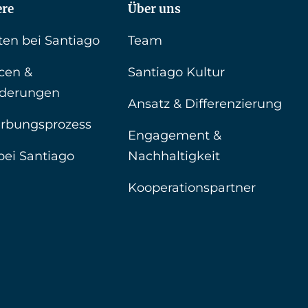
ere
Über uns
ten bei Santiago
Team
cen &
Santiago Kultur
rderungen
Ansatz & Differenzierung
rbungsprozess
Engagement &
bei Santiago
Nachhaltigkeit
Kooperationspartner