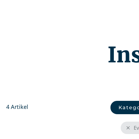
Kompetenzen
In
4 Artikel
Katego
Ev