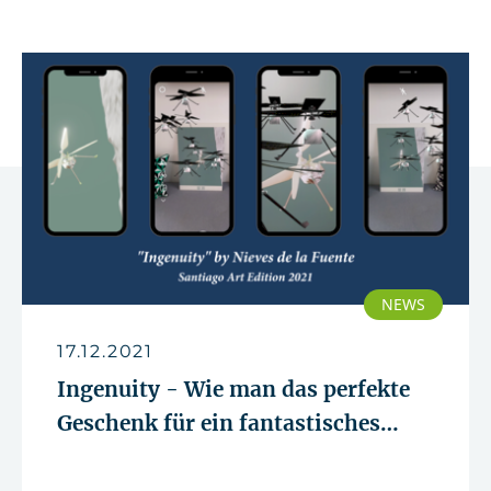
NEWS
17.12.2021
Ingenuity - Wie man das perfekte
Geschenk für ein fantastisches
Team findet