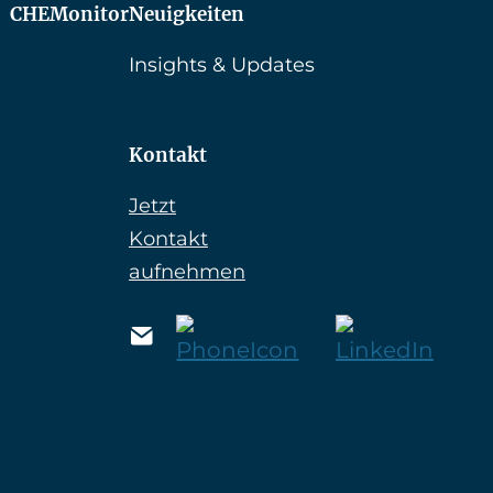
CHEMonitor
Neuigkeiten
Insights & Updates
Kontakt
Jetzt
Kontakt
aufnehmen