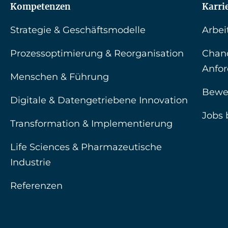
Kompetenzen
Karri
Strategie & Geschäftsmodelle
Arbei
Prozessoptimierung & Reorganisation
Chan
Anfo
Menschen & Führung
Bewe
Digitale & Datengetriebene Innovation
Jobs 
Transformation & Implementierung
Life Sciences & Pharmazeutische
Industrie
Referenzen