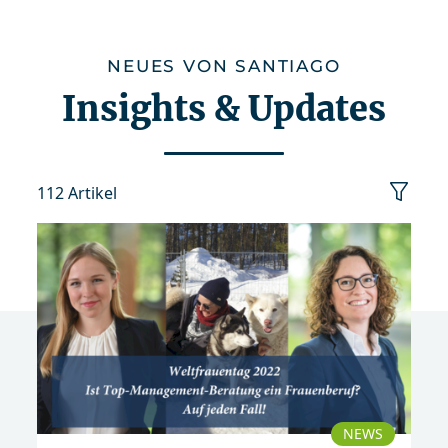
NEUES VON SANTIAGO
Insights & Updates
112 Artikel
Kategorie
Datum
Sortierung
zurücksetzen
NEWS