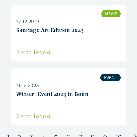
NEWS
22.12.2023
Santiago Art Edition 2023
Jetzt lesen
EVENT
21.12.2023
Winter-Event 2023 in Bonn
Jetzt lesen
n