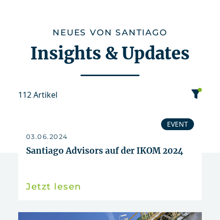
NEUES VON SANTIAGO
Insights & Updates
112 Artikel
Kategorie
EVENT
03.06.2024
Datum
Santiago Advisors auf der IKOM 2024
Sortierung
Jetzt lesen
Event
News
Publikation