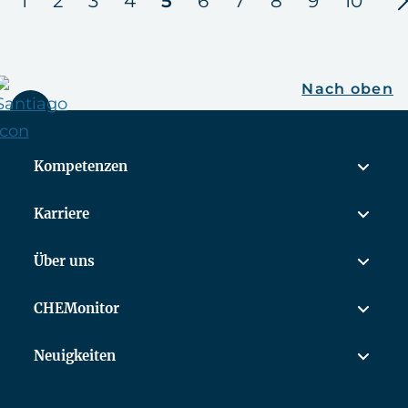
1
2
3
4
5
6
7
8
9
10
Nach oben
Kompetenzen
Karriere
Über uns
CHEMonitor
Neuigkeiten