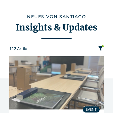
NEUES VON SANTIAGO
Insights & Updates
112 Artikel
Kategorie
Datum
Sortierung
Event
News
Publikation
EVENT