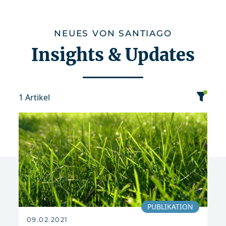
NEUES VON SANTIAGO
Insights & Updates
1 Artikel
Kategorie
Datum
Sortierung
Event
Publikation
2021
PUBLIKATION
09.02.2021