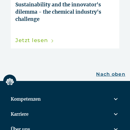
zurücksetzen
Sustainability and the innovator's
dilemma - the chemical industry's
challenge
Jetzt lesen
Nach oben
Kompetenzen
Karriere
Über uns