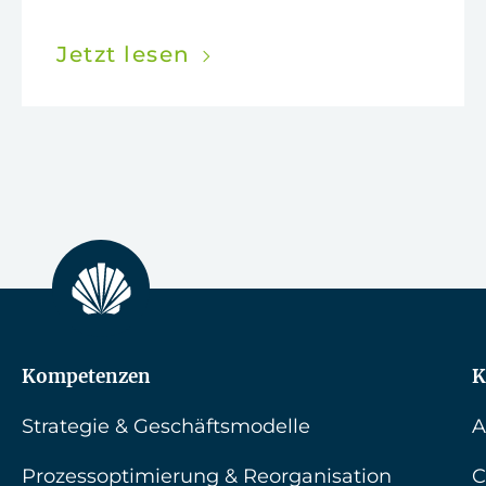
Jetzt lesen
Kompetenzen
K
Strategie & Geschäftsmodelle
A
Prozessoptimierung & Reorganisation
C