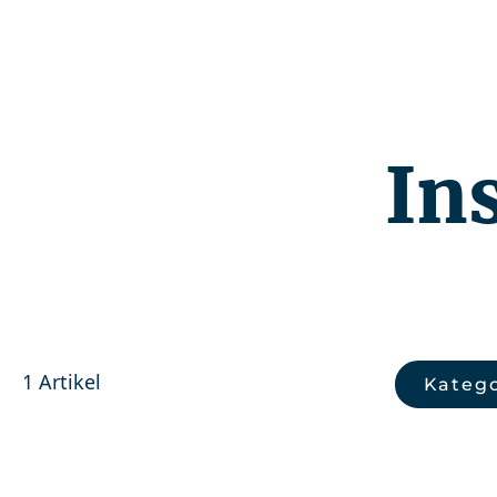
Kompetenzen
In
1 Artikel
Katego