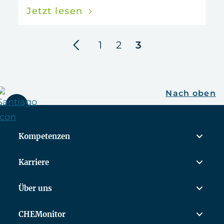
Jetzt lesen
vorherige
1
2
3
Nach oben
Kompetenzen
Karriere
Über uns
CHEMonitor