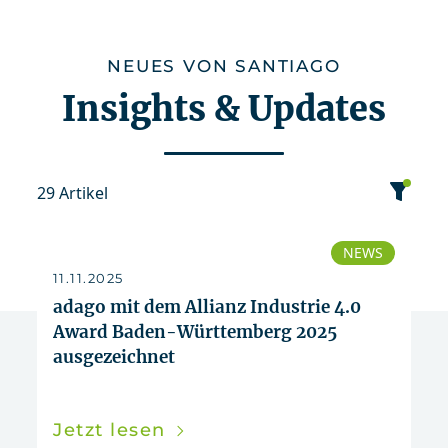
NEUES VON SANTIAGO
Insights & Updates
29 Artikel
Kategorie
NEWS
11.11.2025
Datum
adago mit dem Allianz Industrie 4.0
Award Baden-Württemberg 2025
ausgezeichnet
Sortierung
Event
News
Publikation
2025
Jetzt lesen