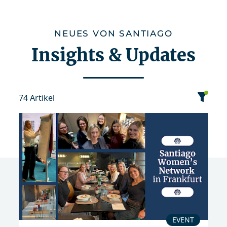
NEUES VON SANTIAGO
Insights & Updates
74 Artikel
Kategorie
Datum
Sortierung
Event
Publikation
EVENT