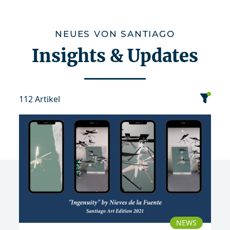
NEUES VON SANTIAGO
Insights & Updates
112 Artikel
Kategorie
Datum
Sortierung
Event
News
Publikation
NEWS